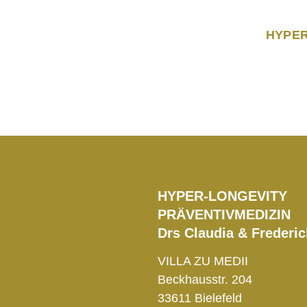
HYPER
Praxis-Oskar
HYPER-LONGEVITY
PRÄVENTIVMEDIZIN
Drs Claudia & Frederi
VILLA ZU MEDII
Beckhausstr. 204
33611 Bielefeld