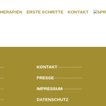
THERAPIEN
ERSTE SCHRITTE
KONTAKT
Brabandt
KONTAKT
PRESSE
IMPRESSUM
DATENSCHUTZ