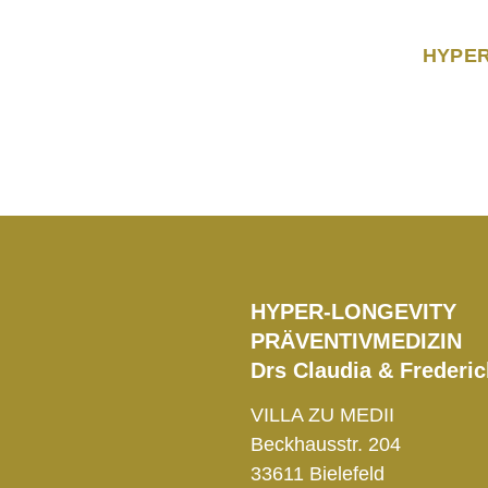
HYPER
Hyper-Longe
HYPER-LONGEVITY
PRÄVENTIVMEDIZIN
Drs Claudia & Frederi
VILLA ZU MEDII
Beckhausstr. 204
33611 Bielefeld