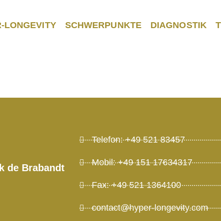
-LONGEVITY
SCHWERPUNKTE
DIAGNOSTIK
vity
Telefon: +49 521 83457
Mobil: +49 151 17634317
ck de Brabandt
Fax: +49 521 1364100
contact@hyper-longevity.com